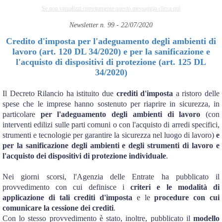
Se non visualizzi correttamente questo messaggio clicca qui
Newsletter n. 99 - 22/07/2020
Credito d'imposta per l'adeguamento degli ambienti di
lavoro (art. 120 DL 34/2020) e per la sanificazione e
l'acquisto di dispositivi di protezione (art. 125 DL
34/2020)
Il Decreto Rilancio ha istituito due
crediti d'imposta
a ristoro delle
spese che le imprese hanno sostenuto per riaprire in sicurezza, in
particolare
per l'adeguamento degli ambienti di lavoro
(con
interventi edilizi sulle parti comuni o con l'acquisto di arredi specifici,
strumenti e tecnologie per garantire la sicurezza nel luogo di lavoro)
e
per la sanificazione degli ambienti e degli strumenti di lavoro e
l'acquisto dei dispositivi di protezione individuale
.
Nei giorni scorsi, l'Agenzia delle Entrate ha pubblicato il
provvedimento con cui definisce i
criteri e le modalità di
applicazione di tali crediti d'imposta
e le
procedure con cui
comunicare la cessione dei crediti
.
Con lo stesso provvedimento è stato, inoltre, pubblicato il
modello