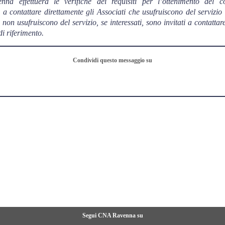
a effettuerà le verifiche dei requisiti per l’ottenimento del c
a contattare direttamente gli Associati che usufruiscono del servizio 
non usufruiscono del servizio, se interessati, sono invitati a contattar
i riferimento.
Condividi questo messaggio su
Segui CNA Ravenna su