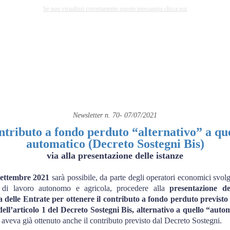
Se non visualizzi correttamente questo messaggio clicca qui
Newsletter n. 70- 07/07/2021
tributo a fondo perduto “alternativo” a qu
automatico (Decreto Sostegni Bis)
via alla presentazione delle istanze
settembre 2021
sarà possibile, da parte degli operatori economici svolge
, di lavoro autonomo e agricola, procedere alla
presentazione de
a delle Entrate per ottenere il contributo a fondo perduto previst
dell’articolo 1 del Decreto Sostegni Bis, alternativo a quello “auto
i aveva già ottenuto anche il contributo previsto dal Decreto Sostegni.