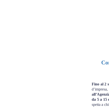
Con
Fino al 2 
d’impresa
all’Agenzi
da 5 a 15 
spetta a ch