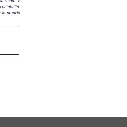
ontributo e
contabilità.
e la propria