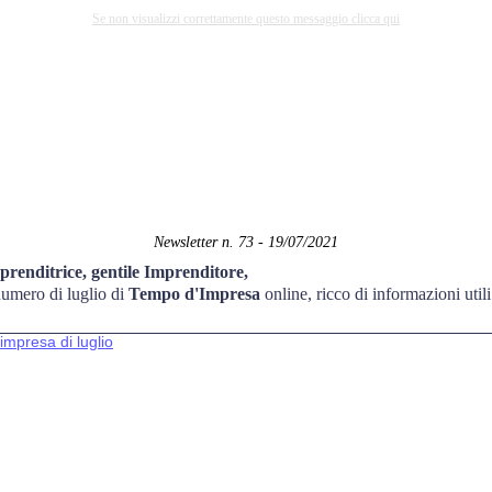
Se non visualizzi correttamente questo messaggio clicca qui
Newsletter n. 73 - 19/07/2021
prenditrice, gentile Imprenditore,
 numero di luglio di
Tempo d'Impresa
online, ricco di informazioni utili