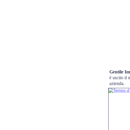
Gentile Im
è uscito il
azienda.