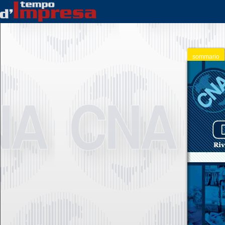
sommario